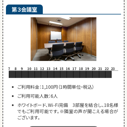
第３会議室
7
8
9
10
11
12
13
14
15
16
17
18
19
20
21
22
23
ご利用料金：1,100円（1時間単位・税込）
ご利用可能人数：6人
ホワイトボード、Wi-Fi完備 3部屋を結合し、18名様
でもご利用可能です。※隣室の声が聞こえる場合が
ございます。