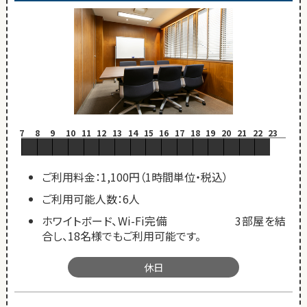
7
8
9
10
11
12
13
14
15
16
17
18
19
20
21
22
23
ご利用料金：1,100円（1時間単位・税込）
ご利用可能人数：6人
ホワイトボード、Wi-Fi完備 3部屋を結
合し、18名様でもご利用可能です。
休日