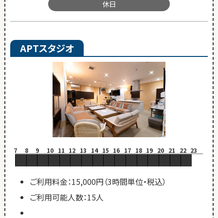
休日
APTスタジオ
7
8
9
10
11
12
13
14
15
16
17
18
19
20
21
22
23
ご利用料金：15,000円（3時間単位・税込）
ご利用可能人数：15人