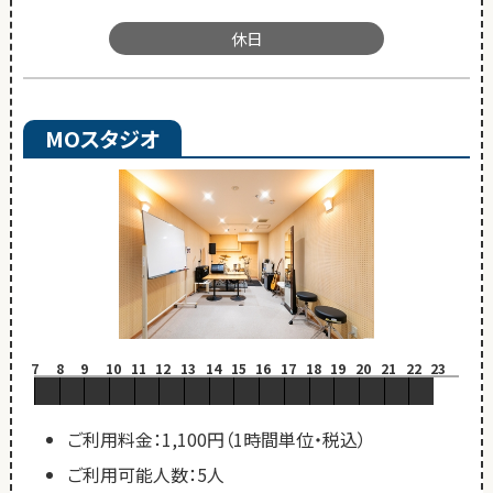
休日
MOスタジオ
7
8
9
10
11
12
13
14
15
16
17
18
19
20
21
22
23
ご利用料金：1,100円（1時間単位・税込）
ご利用可能人数：5人