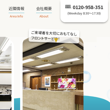
0120-958-351
近隣情報
会社概要
(Weekday 8:30～17:30)
Area Info
About
ご来場者を大切におもてなし
フロントサービス！