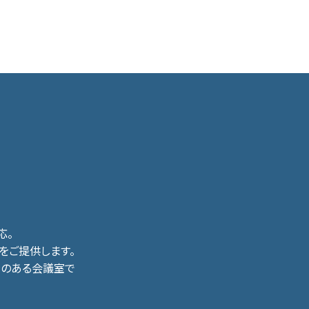
応。
をご提供します。
メラのある会議室で