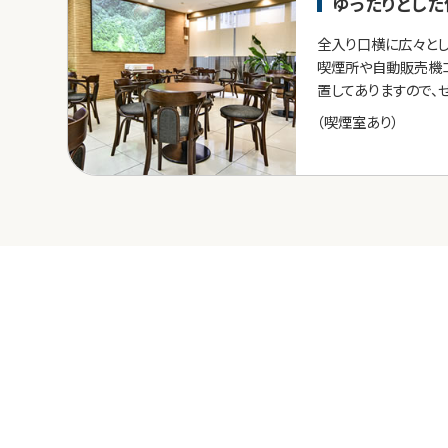
ゆったりとし
全入り口横に広々とし
喫煙所や自動販売機
置してありますので、
（喫煙室あり）