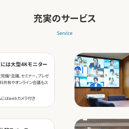
充実のサービス
Service
には大型4Kモニター
完備！会議、セミナー、プレゼ
料共有やオンライン会議もス
ムにはwebカメラ付き