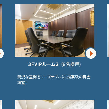
３ＦVIPルーム２
(8名様用)
贅沢な空間をリーズナブルに。最高級の貸会
議室！