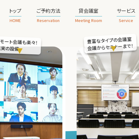
トップ
ご予約方法
貸会議室
サービス
HOME
Reservation
Meeting Room
Service
豊富なタイプの会議室
リモート会議も楽々！
会議からセミナーまで！
充実の設備