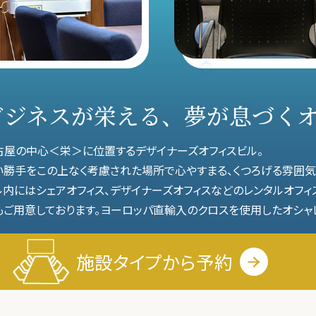
ビジネスが栄える、
夢が息づく
古屋の中心＜栄＞に位置するデザイナーズオフィスビル。
い勝手をこの上なく考慮された場所で心やすまる、くつろげる雰囲気
ル内にはシェアオフィス、デザイナーズオフィスなどのレンタルオフ
もご用意しております。ヨーロッパ直輸入のクロスを使用したオシャ
施設タイプから
予約