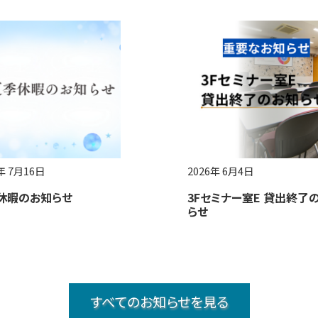
年 7月16日
2026年 6月4日
休暇のお知らせ
3Fセミナー室E 貸出終了
らせ
すべてのお知らせを見る