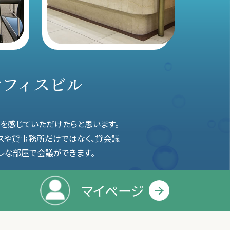
オフィスビル
を感じていただけたらと思います。
ィスや貸事務所だけではなく、貸会議
レな部屋で会議ができます。
マイページ