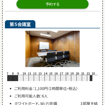
予約する
第５会議室
7
8
9
10
11
12
13
14
15
16
17
18
19
20
21
22
23
ご利用料金：1,100円（1時間単位・税込）
ご利用可能人数：6人
ホワイトボード、Wi-Fi完備 3部屋を結