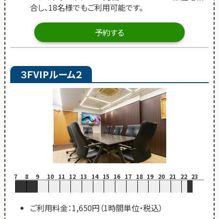
合し、18名様でもご利用可能です。
予約する
３ＦVIPルーム２
7
8
9
10
11
12
13
14
15
16
17
18
19
20
21
22
23
ご利用料金：1,650円（1時間単位・税込）