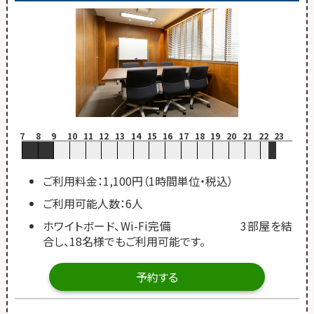
7
8
9
10
11
12
13
14
15
16
17
18
19
20
21
22
23
ご利用料金：1,100円（1時間単位・税込）
ご利用可能人数：6人
ホワイトボード、Wi-Fi完備 3部屋を結
合し、18名様でもご利用可能です。
予約する