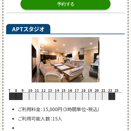
予約する
APTスタジオ
7
8
9
10
11
12
13
14
15
16
17
18
19
20
21
22
23
ご利用料金：15,000円（3時間単位・税込）
ご利用可能人数：15人