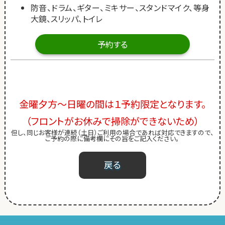
防音、ドラム、ギター、ミキサー、スタンドマイク、等身
大鏡、スリッパ、トイレ
予約する
金曜夕方～日曜の間は１予約限定となります。
（フロントがお休みで掃除ができないため）
但し、同じお客様が連続（土日）ご利用の場合であれば対応できますので、
ご予約の際に備考欄にその旨をご記入ください。
戻る