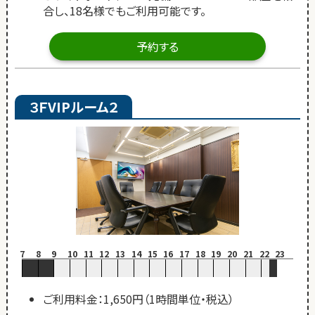
合し、18名様でもご利用可能です。
予約する
３ＦVIPルーム２
7
8
9
10
11
12
13
14
15
16
17
18
19
20
21
22
23
ご利用料金：1,650円（1時間単位・税込）