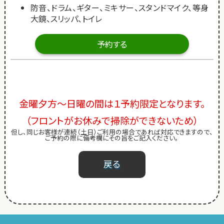
防音、ドラム、ギター、ミキサー、スタンドマイク、等身
大鏡、スリッパ、トイレ
予約する
金曜夕方～日曜の間は１予約限定となります。
（フロントがお休みで掃除ができないため）
但し、同じお客様が連続（土日）ご利用の場合であれば対応できますので、
ご予約の際に備考欄にその旨をご記入ください。
戻る