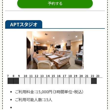
予約する
APTスタジオ
7
8
9
10
11
12
13
14
15
16
17
18
19
20
21
22
23
ご利用料金：15,000円（3時間単位・税込）
ご利用可能人数：15人