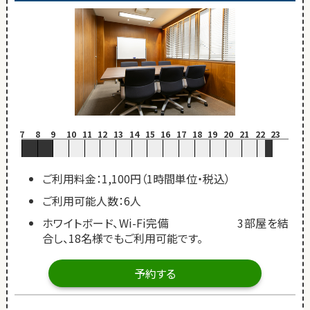
7
8
9
10
11
12
13
14
15
16
17
18
19
20
21
22
23
ご利用料金：1,100円（1時間単位・税込）
ご利用可能人数：6人
ホワイトボード、Wi-Fi完備 3部屋を結
合し、18名様でもご利用可能です。
予約する