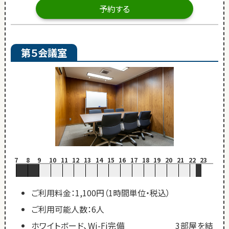
予約する
第５会議室
7
8
9
10
11
12
13
14
15
16
17
18
19
20
21
22
23
ご利用料金：1,100円（1時間単位・税込）
ご利用可能人数：6人
ホワイトボード、Wi-Fi完備 3部屋を結