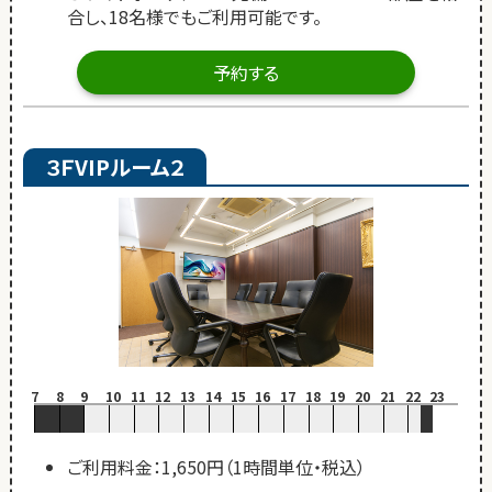
合し、18名様でもご利用可能です。
予約する
３ＦVIPルーム２
7
8
9
10
11
12
13
14
15
16
17
18
19
20
21
22
23
ご利用料金：1,650円（1時間単位・税込）