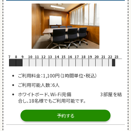
7
8
9
10
11
12
13
14
15
16
17
18
19
20
21
22
23
ご利用料金：1,100円（1時間単位・税込）
ご利用可能人数：6人
ホワイトボード、Wi-Fi完備 3部屋を結
合し、18名様でもご利用可能です。
予約する