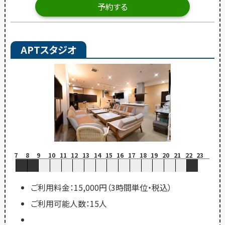
予約する
APTスタジオ
7
8
9
10
11
12
13
14
15
16
17
18
19
20
21
22
23
ご利用料金：15,000円（3時間単位・税込）
ご利用可能人数：15人