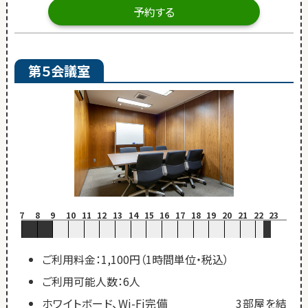
予約する
第５会議室
7
8
9
10
11
12
13
14
15
16
17
18
19
20
21
22
23
ご利用料金：1,100円（1時間単位・税込）
ご利用可能人数：6人
ホワイトボード、Wi-Fi完備 3部屋を結