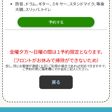
防音、ドラム、ギター、ミキサー、スタンドマイク、等身
大鏡、スリッパ、トイレ
予約する
金曜夕方～日曜の間は１予約限定となります。
（フロントがお休みで掃除ができないため）
但し、同じお客様が連続（土日）ご利用の場合であれば対応できますので、
ご予約の際に備考欄にその旨をご記入ください。
戻る