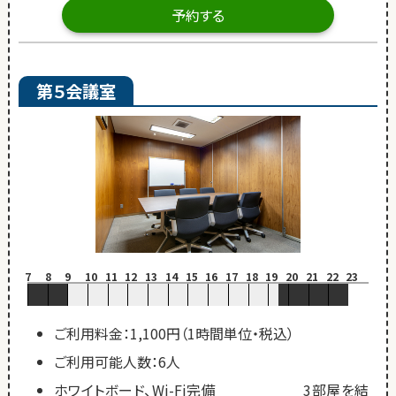
予約する
第５会議室
7
8
9
10
11
12
13
14
15
16
17
18
19
20
21
22
23
ご利用料金：1,100円（1時間単位・税込）
ご利用可能人数：6人
ホワイトボード、Wi-Fi完備 3部屋を結