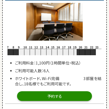
7
8
9
10
11
12
13
14
15
16
17
18
19
20
21
22
23
ご利用料金：1,100円（1時間単位・税込）
ご利用可能人数：6人
ホワイトボード、Wi-Fi完備 3部屋を結
合し、18名様でもご利用可能です。
予約する