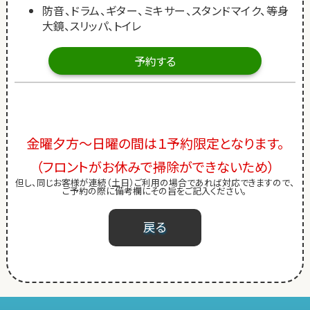
防音、ドラム、ギター、ミキサー、スタンドマイク、等身
大鏡、スリッパ、トイレ
予約する
金曜夕方～日曜の間は１予約限定となります。
（フロントがお休みで掃除ができないため）
但し、同じお客様が連続（土日）ご利用の場合であれば対応できますので、
ご予約の際に備考欄にその旨をご記入ください。
戻る