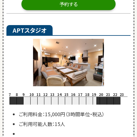
予約する
APTスタジオ
7
8
9
10
11
12
13
14
15
16
17
18
19
20
21
22
23
ご利用料金：15,000円（3時間単位・税込）
ご利用可能人数：15人