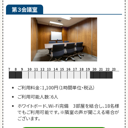
第３会議室
7
8
9
10
11
12
13
14
15
16
17
18
19
20
21
22
23
ご利用料金：1,100円（1時間単位・税込）
ご利用可能人数：6人
ホワイトボード、Wi-Fi完備 3部屋を結合し、18名様
でもご利用可能です。※隣室の声が聞こえる場合が
ございます。