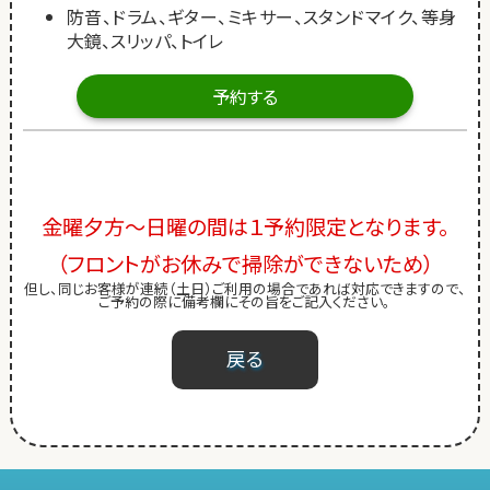
防音、ドラム、ギター、ミキサー、スタンドマイク、等身
大鏡、スリッパ、トイレ
予約する
金曜夕方～日曜の間は１予約限定となります。
（フロントがお休みで掃除ができないため）
但し、同じお客様が連続（土日）ご利用の場合であれば対応できますので、
ご予約の際に備考欄にその旨をご記入ください。
戻る