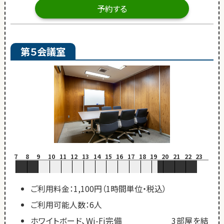
予約する
第５会議室
7
8
9
10
11
12
13
14
15
16
17
18
19
20
21
22
23
ご利用料金：1,100円（1時間単位・税込）
ご利用可能人数：6人
ホワイトボード、Wi-Fi完備 3部屋を結