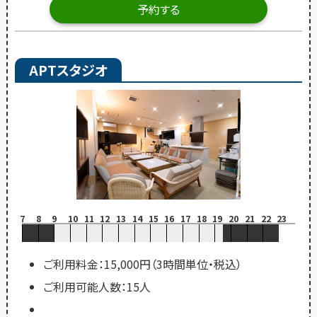
予約する
APTスタジオ
7
8
9
10
11
12
13
14
15
16
17
18
19
20
21
22
23
ご利用料金：15,000円（3時間単位・税込）
ご利用可能人数：15人