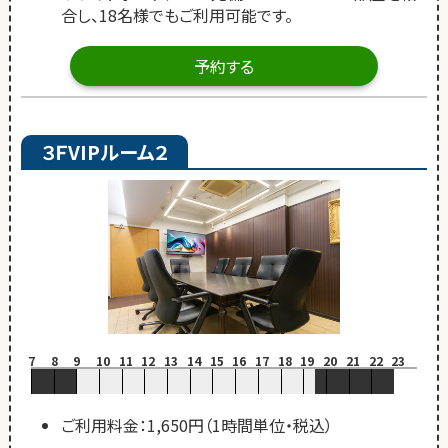
合し、18名様でもご利用可能です。
予約する
３ＦVIPルーム２
7
8
9
10
11
12
13
14
15
16
17
18
19
20
21
22
23
ご利用料金：1,650円（1時間単位・税込）