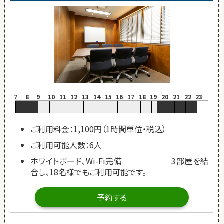
7
8
9
10
11
12
13
14
15
16
17
18
19
20
21
22
23
ご利用料金：1,100円（1時間単位・税込）
ご利用可能人数：6人
ホワイトボード、Wi-Fi完備 3部屋を結
合し、18名様でもご利用可能です。
予約する