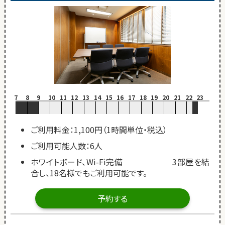
7
8
9
10
11
12
13
14
15
16
17
18
19
20
21
22
23
ご利用料金：1,100円（1時間単位・税込）
ご利用可能人数：6人
ホワイトボード、Wi-Fi完備 3部屋を結
合し、18名様でもご利用可能です。
予約する