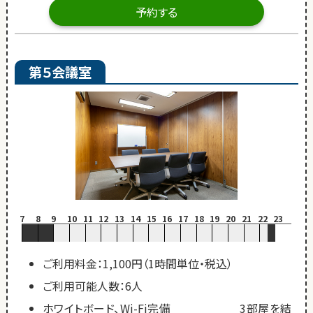
予約する
第５会議室
7
8
9
10
11
12
13
14
15
16
17
18
19
20
21
22
23
ご利用料金：1,100円（1時間単位・税込）
ご利用可能人数：6人
ホワイトボード、Wi-Fi完備 3部屋を結