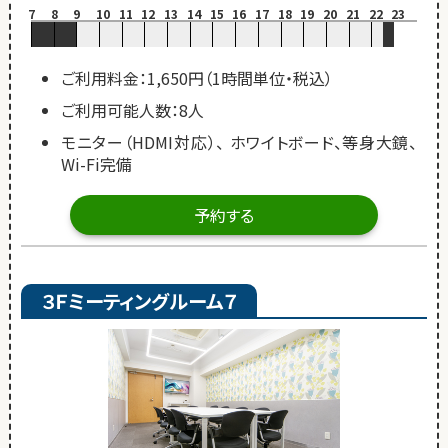
7
8
9
10
11
12
13
14
15
16
17
18
19
20
21
22
23
ご利用料金：1,650円（1時間単位・税込）
ご利用可能人数：8人
モニター（HDMI対応）、 ホワイトボード、等身大鏡、
Wi-Fi完備
予約する
３Ｆミーティングルーム７