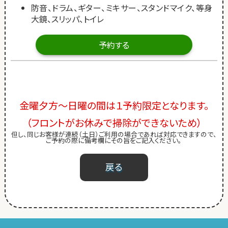
防音、ドラム、ギター、ミキサー、スタンドマイク、等身
大鏡、スリッパ、トイレ
予約する
金曜夕方～日曜の間は１予約限定となります。
（フロントがお休みで掃除ができないため）
但し、同じお客様が連続（土日）ご利用の場合であれば対応できますので、
ご予約の際に備考欄にその旨をご記入ください。
戻る