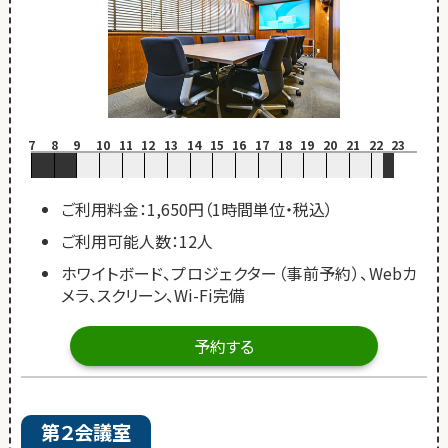
7
8
9
10
11
12
13
14
15
16
17
18
19
20
21
22
23
ご利用料金：1,650円（1時間単位・税込）
ご利用可能人数：12人
ホワイトボード、プロジェクター（事前予約）、Webカ
メラ、スクリーン、Wi-Fi完備
予約する
第２会議室