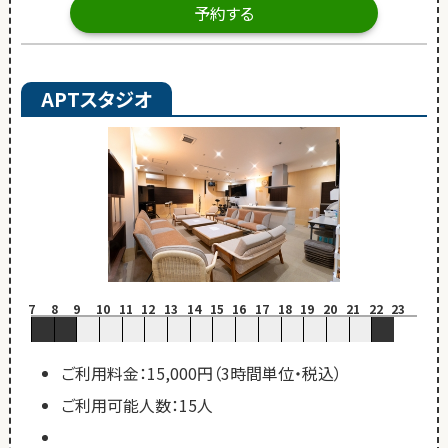
予約する
APTスタジオ
7
8
9
10
11
12
13
14
15
16
17
18
19
20
21
22
23
ご利用料金：15,000円（3時間単位・税込）
ご利用可能人数：15人