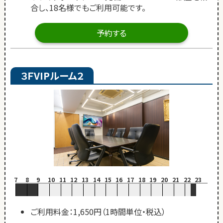
合し、18名様でもご利用可能です。
予約する
３ＦVIPルーム２
7
8
9
10
11
12
13
14
15
16
17
18
19
20
21
22
23
ご利用料金：1,650円（1時間単位・税込）