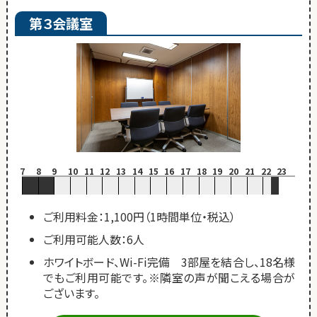
第３会議室
7
8
9
10
11
12
13
14
15
16
17
18
19
20
21
22
23
ご利用料金：1,100円（1時間単位・税込）
ご利用可能人数：6人
ホワイトボード、Wi-Fi完備 3部屋を結合し、18名様
でもご利用可能です。※隣室の声が聞こえる場合が
ございます。