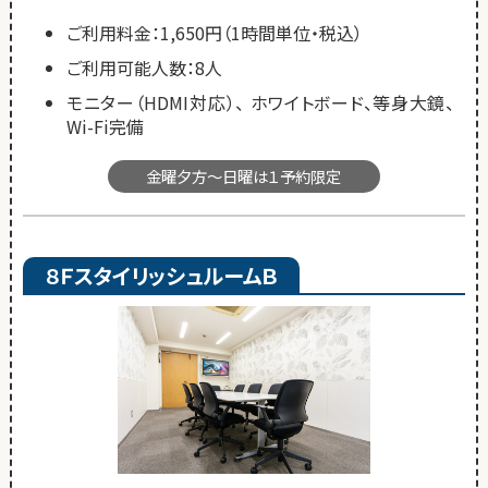
ご利用料金：1,650円（1時間単位・税込）
ご利用可能人数：8人
モニター（HDMI対応）、 ホワイトボード、等身大鏡、
Wi-Fi完備
金曜夕方～日曜は１予約限定
８ＦスタイリッシュルームＢ