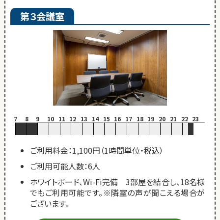
第３会議室
7
8
9
10
11
12
13
14
15
16
17
18
19
20
21
22
23
ご利用料金：1,100円（1時間単位・税込）
ご利用可能人数：6人
ホワイトボード、Wi-Fi完備 3部屋を結合し、18名様
でもご利用可能です。※隣室の声が聞こえる場合が
ございます。