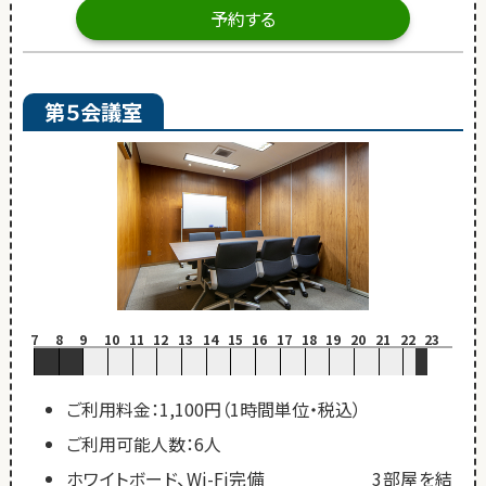
予約する
第５会議室
7
8
9
10
11
12
13
14
15
16
17
18
19
20
21
22
23
ご利用料金：1,100円（1時間単位・税込）
ご利用可能人数：6人
ホワイトボード、Wi-Fi完備 3部屋を結