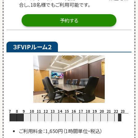
合し、18名様でもご利用可能です。
予約する
３ＦVIPルーム２
7
8
9
10
11
12
13
14
15
16
17
18
19
20
21
22
23
ご利用料金：1,650円（1時間単位・税込）