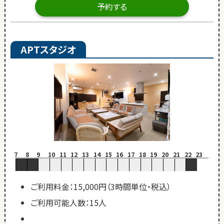
予約する
APTスタジオ
7
8
9
10
11
12
13
14
15
16
17
18
19
20
21
22
23
ご利用料金：15,000円（3時間単位・税込）
ご利用可能人数：15人