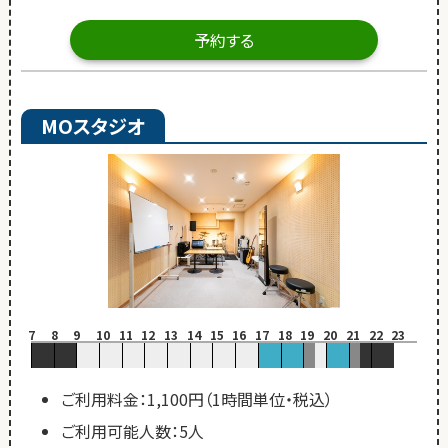
予約する
MOスタジオ
7
8
9
10
11
12
13
14
15
16
17
18
19
20
21
22
23
ご利用料金：1,100円（1時間単位・税込）
ご利用可能人数：5人