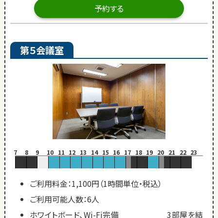
予約する
第５会議室
7
8
9
10
11
12
13
14
15
16
17
18
19
20
21
22
23
ご利用料金：1,100円（1時間単位・税込）
ご利用可能人数：6人
ホワイトボード、Wi-Fi完備 3部屋を結