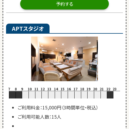
予約する
APTスタジオ
7
8
9
10
11
12
13
14
15
16
17
18
19
20
21
22
23
ご利用料金：15,000円（3時間単位・税込）
ご利用可能人数：15人