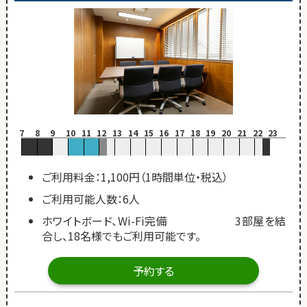
7
8
9
10
11
12
13
14
15
16
17
18
19
20
21
22
23
ご利用料金：1,100円（1時間単位・税込）
ご利用可能人数：6人
ホワイトボード、Wi-Fi完備 3部屋を結
合し、18名様でもご利用可能です。
予約する