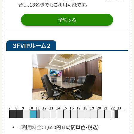
合し、18名様でもご利用可能です。
予約する
３ＦVIPルーム２
7
8
9
10
11
12
13
14
15
16
17
18
19
20
21
22
23
ご利用料金：1,650円（1時間単位・税込）