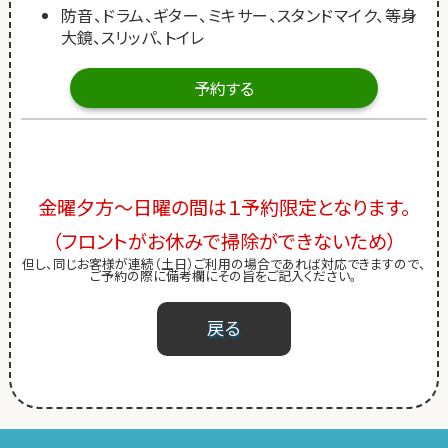
防音、ドラム、ギター、ミキサー、スタンドマイク、等身
大鏡、スリッパ、トイレ
予約する
金曜夕方～日曜の間は１予約限定となります。
（フロントがお休みで掃除ができないため）
但し、同じお客様が連続（土日）ご利用の場合であれば対応できますので、
ご予約の際に備考欄にその旨をご記入ください。
戻る