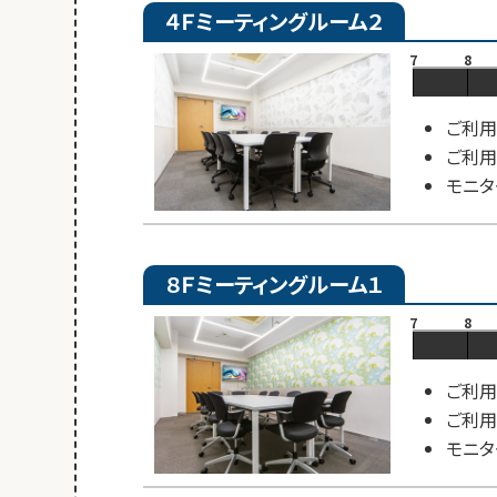
４Ｆミーティングルーム２
7
8
ご利用
ご利用
モニタ
８Ｆミーティングルーム１
7
8
ご利用
ご利用
モニタ