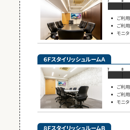
7
8
ご利用
ご利用
モニタ
６ＦスタイリッシュルームＡ
7
8
ご利用
ご利用
モニタ
８ＦスタイリッシュルームＢ