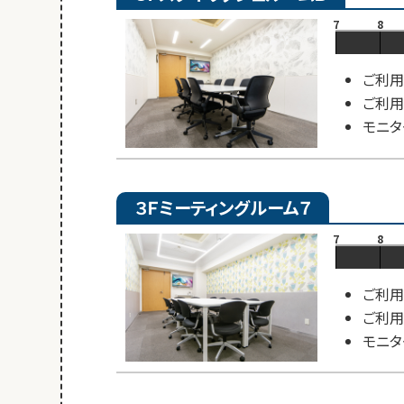
7
8
ご利用
ご利用
モニタ
３Ｆミーティングルーム７
7
8
ご利用
ご利用
モニタ