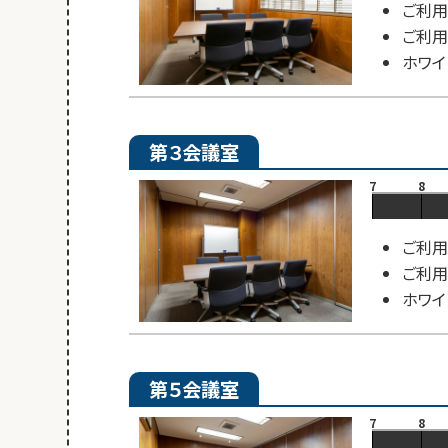
ご利用
ご利用
ホワイ
第３会議室
7
8
ご利用
ご利用
ホワイ
第５会議室
7
8