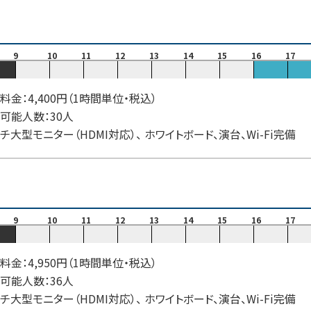
9
10
11
12
13
14
15
16
17
料金：4,400円（1時間単位・税込）
可能人数：30人
ンチ大型モニター（HDMI対応）、 ホワイトボード、演台、Wi-Fi完備
9
10
11
12
13
14
15
16
17
料金：4,950円（1時間単位・税込）
可能人数：36人
ンチ大型モニター（HDMI対応）、 ホワイトボード、演台、Wi-Fi完備