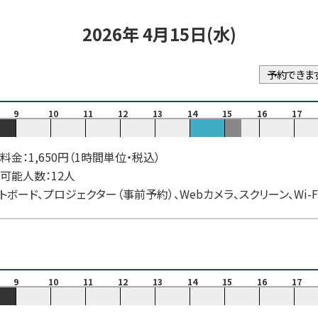
2026年 4月15日(水)
予約できま
9
10
11
12
13
14
15
16
17
料金：1,650円（1時間単位・税込）
可能人数：12人
トボード、プロジェクター（事前予約）、Webカメラ、スクリーン、Wi-F
9
10
11
12
13
14
15
16
17