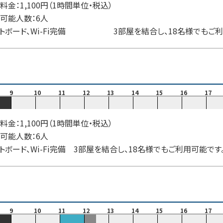
料金：1,100円（1時間単位・税込）
可能人数：6人
トボード、Wi-Fi完備 3部屋を結合し、18名様でもご利
9
10
11
12
13
14
15
16
17
料金：1,100円（1時間単位・税込）
可能人数：6人
トボード、Wi-Fi完備 3部屋を結合し、18名様でもご利用可能で
9
10
11
12
13
14
15
16
17