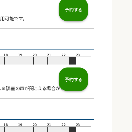
予約する
用可能です。
18
19
20
21
22
23
予約する
す。※隣室の声が聞こえる場合がございます。
18
19
20
21
22
23