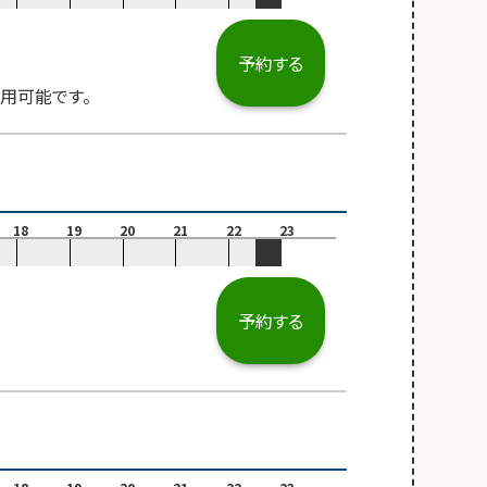
予約する
用可能です。
18
19
20
21
22
23
予約する