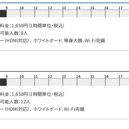
9
10
11
12
13
14
15
16
17
料金：1,650円（1時間単位・税込）
可能人数：8人
ー（HDMI対応）、 ホワイトボード、等身大鏡、Wi-Fi完備
9
10
11
12
13
14
15
16
17
料金：1,650円（1時間単位・税込）
可能人数：12人
ー（HDMI対応）、 ホワイトボード、Wi-Fi完備