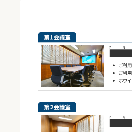
第１会議室
7
8
ご利用
ご利用
ホワイ
第２会議室
7
8