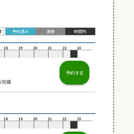
す
予約済み
清掃
時間外
18
19
20
21
22
23
予約する
i完備
18
19
20
21
22
23