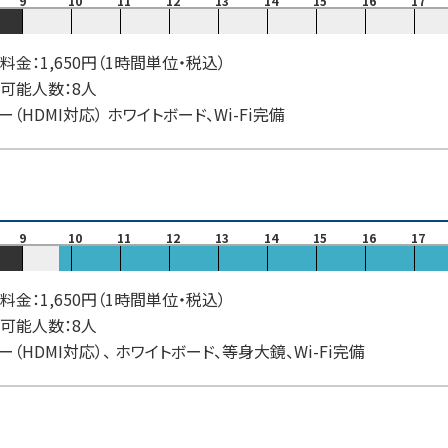
9
10
11
12
13
14
15
16
17
料金：1,650円（1時間単位・税込）
可能人数：8人
ー（HDMI対応） ホワイトボード、Wi-Fi完備
9
10
11
12
13
14
15
16
17
料金：1,650円（1時間単位・税込）
可能人数：8人
ー（HDMI対応）、 ホワイトボード、等身大鏡、Wi-Fi完備