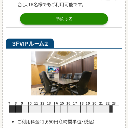
合し、18名様でもご利用可能です。
予約する
３ＦVIPルーム２
7
8
9
10
11
12
13
14
15
16
17
18
19
20
21
22
23
ご利用料金：1,650円（1時間単位・税込）