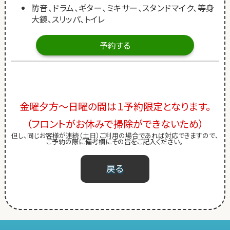
防音、ドラム、ギター、ミキサー、スタンドマイク、等身
大鏡、スリッパ、トイレ
予約する
金曜夕方～日曜の間は１予約限定となります。
（フロントがお休みで掃除ができないため）
但し、同じお客様が連続（土日）ご利用の場合であれば対応できますので、
ご予約の際に備考欄にその旨をご記入ください。
戻る