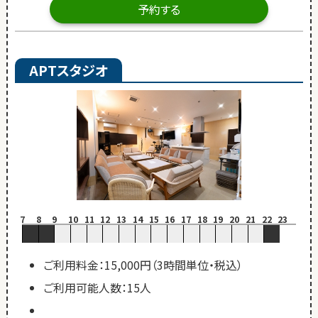
予約する
APTスタジオ
7
8
9
10
11
12
13
14
15
16
17
18
19
20
21
22
23
ご利用料金：15,000円（3時間単位・税込）
ご利用可能人数：15人