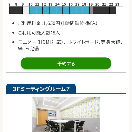
7
8
9
10
11
12
13
14
15
16
17
18
19
20
21
22
23
ご利用料金：1,650円（1時間単位・税込）
ご利用可能人数：8人
モニター（HDMI対応）、 ホワイトボード、等身大鏡、
Wi-Fi完備
予約する
３Ｆミーティングルーム７