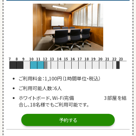
7
8
9
10
11
12
13
14
15
16
17
18
19
20
21
22
23
ご利用料金：1,100円（1時間単位・税込）
ご利用可能人数：6人
ホワイトボード、Wi-Fi完備 3部屋を結
合し、18名様でもご利用可能です。
予約する