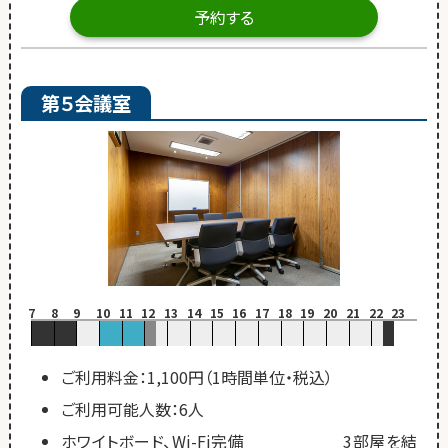
予約する
第５会議室
7
8
9
10
11
12
13
14
15
16
17
18
19
20
21
22
23
ご利用料金：1,100円（1時間単位・税込）
ご利用可能人数：6人
ホワイトボード、Wi-Fi完備 3部屋を結