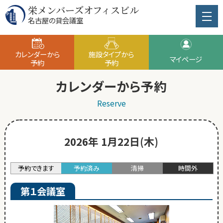
栄メンバーズオフィスビル
名古屋の貸会議室
カレンダーから
施設タイプから
マイページ
予約
予約
カレンダーから予約
Reserve
2026年 1月22日(木)
予約できます
予約済み
清掃
時間外
第１会議室