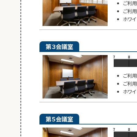
ご利用
ご利用
ホワイ
第３会議室
7
8
ご利用
ご利用
ホワイ
第５会議室
7
8