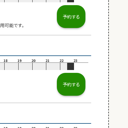
予約する
用可能です。
18
19
20
21
22
23
予約する