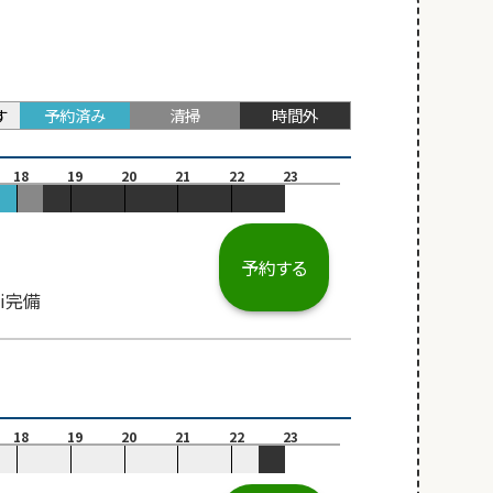
す
予約済み
清掃
時間外
18
19
20
21
22
23
予約する
i完備
18
19
20
21
22
23