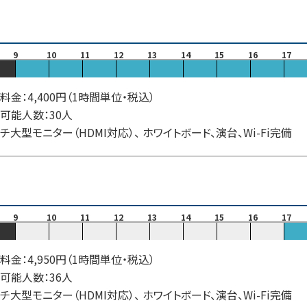
9
10
11
12
13
14
15
16
17
料金：4,400円（1時間単位・税込）
可能人数：30人
ンチ大型モニター（HDMI対応）、 ホワイトボード、演台、Wi-Fi完備
9
10
11
12
13
14
15
16
17
料金：4,950円（1時間単位・税込）
可能人数：36人
ンチ大型モニター（HDMI対応）、 ホワイトボード、演台、Wi-Fi完備