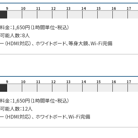
9
10
11
12
13
14
15
16
17
料金：1,650円（1時間単位・税込）
可能人数：8人
ー（HDMI対応）、 ホワイトボード、等身大鏡、Wi-Fi完備
9
10
11
12
13
14
15
16
17
料金：1,650円（1時間単位・税込）
可能人数：12人
ー（HDMI対応）、 ホワイトボード、Wi-Fi完備