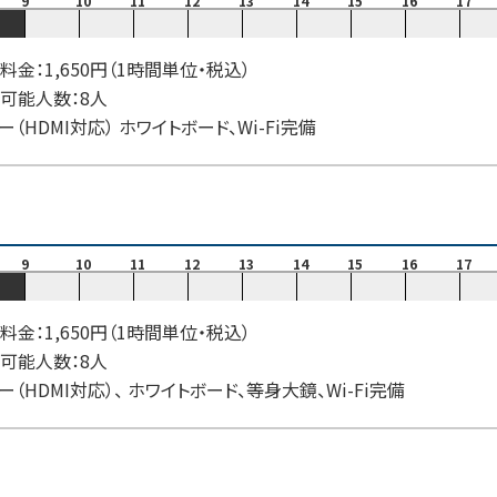
9
10
11
12
13
14
15
16
17
料金：1,650円（1時間単位・税込）
可能人数：8人
ー（HDMI対応） ホワイトボード、Wi-Fi完備
9
10
11
12
13
14
15
16
17
料金：1,650円（1時間単位・税込）
可能人数：8人
ー（HDMI対応）、 ホワイトボード、等身大鏡、Wi-Fi完備