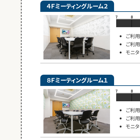
４Ｆミーティングルーム２
7
8
ご利用
ご利用
モニタ
８Ｆミーティングルーム１
7
8
ご利用
ご利用
モニタ