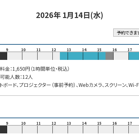
2026年 1月14日(水)
予約できま
9
10
11
12
13
14
15
16
17
料金：1,650円（1時間単位・税込）
可能人数：12人
トボード、プロジェクター（事前予約）、Webカメラ、スクリーン、Wi-F
9
10
11
12
13
14
15
16
17