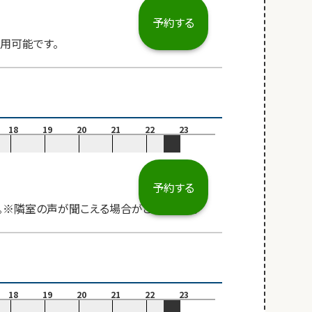
予約する
用可能です。
18
19
20
21
22
23
予約する
す。※隣室の声が聞こえる場合がございます。
18
19
20
21
22
23