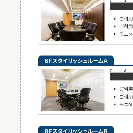
7
8
ご利用
ご利用
モニタ
６ＦスタイリッシュルームＡ
7
8
ご利用
ご利用
モニタ
８ＦスタイリッシュルームＢ