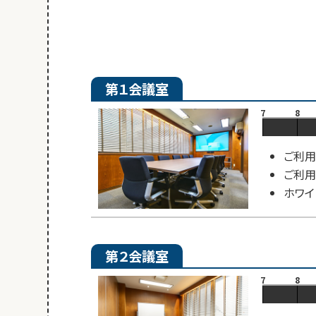
第１会議室
7
8
ご利用
ご利用
ホワイ
第２会議室
7
8