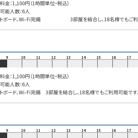
料金：1,100円（1時間単位・税込）
可能人数：6人
トボード、Wi-Fi完備 3部屋を結合し、18名様でもご利
9
10
11
12
13
14
15
16
17
料金：1,100円（1時間単位・税込）
可能人数：6人
トボード、Wi-Fi完備 3部屋を結合し、18名様でもご利用可能で
9
10
11
12
13
14
15
16
17