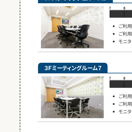
7
8
ご利用
ご利用
モニタ
３Ｆミーティングルーム７
7
8
ご利用
ご利用
モニタ