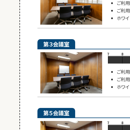
ご利用
ご利用
ホワイ
第３会議室
7
8
ご利用
ご利用
ホワイ
第５会議室
7
8