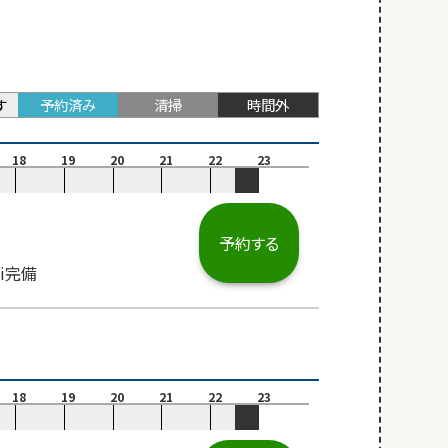
す
予約済み
清掃
時間外
18
19
20
21
22
23
予約する
i完備
18
19
20
21
22
23