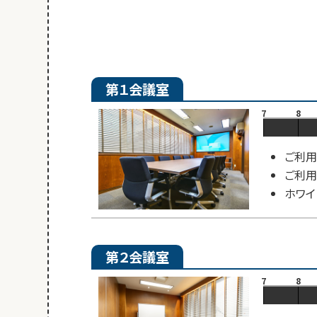
第１会議室
7
8
ご利用
ご利用
ホワイ
第２会議室
7
8