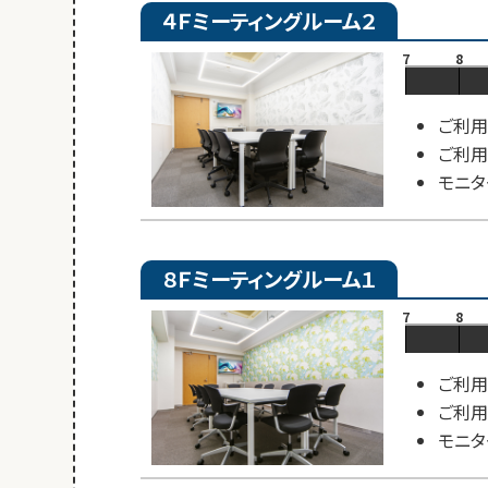
４Ｆミーティングルーム２
7
8
ご利用
ご利用
モニタ
８Ｆミーティングルーム１
7
8
ご利用
ご利用
モニタ