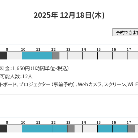
2025年 12月18日(木)
予約できま
9
10
11
12
13
14
15
16
17
料金：1,650円（1時間単位・税込）
可能人数：12人
トボード、プロジェクター（事前予約）、Webカメラ、スクリーン、Wi-F
9
10
11
12
13
14
15
16
17