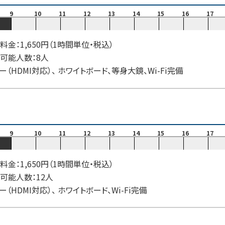
9
10
11
12
13
14
15
16
17
料金：1,650円（1時間単位・税込）
可能人数：8人
ー（HDMI対応）、 ホワイトボード、等身大鏡、Wi-Fi完備
9
10
11
12
13
14
15
16
17
料金：1,650円（1時間単位・税込）
可能人数：12人
ー（HDMI対応）、 ホワイトボード、Wi-Fi完備