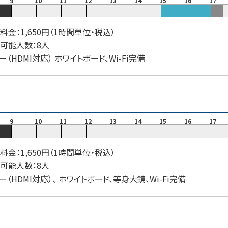
9
10
11
12
13
14
15
16
17
料金：1,650円（1時間単位・税込）
可能人数：8人
ー（HDMI対応） ホワイトボード、Wi-Fi完備
9
10
11
12
13
14
15
16
17
料金：1,650円（1時間単位・税込）
可能人数：8人
ー（HDMI対応）、 ホワイトボード、等身大鏡、Wi-Fi完備