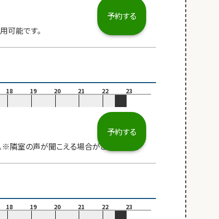
予約する
用可能です。
18
19
20
21
22
23
予約する
す。※隣室の声が聞こえる場合がございます。
18
19
20
21
22
23