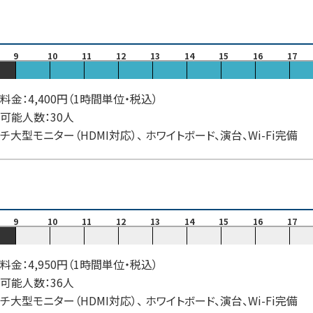
9
10
11
12
13
14
15
16
17
料金：4,400円（1時間単位・税込）
可能人数：30人
ンチ大型モニター（HDMI対応）、 ホワイトボード、演台、Wi-Fi完備
9
10
11
12
13
14
15
16
17
料金：4,950円（1時間単位・税込）
可能人数：36人
ンチ大型モニター（HDMI対応）、 ホワイトボード、演台、Wi-Fi完備