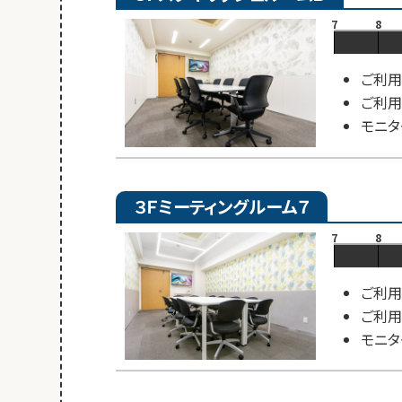
7
8
ご利用
ご利用
モニタ
３Ｆミーティングルーム７
7
8
ご利用
ご利用
モニタ