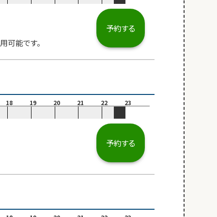
予約する
用可能です。
18
19
20
21
22
23
予約する