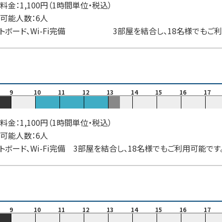
料金：1,100円（1時間単位・税込）
可能人数：6人
トボード、Wi-Fi完備 3部屋を結合し、18名様でもご利
9
10
11
12
13
14
15
16
17
料金：1,100円（1時間単位・税込）
可能人数：6人
トボード、Wi-Fi完備 3部屋を結合し、18名様でもご利用可能で
9
10
11
12
13
14
15
16
17