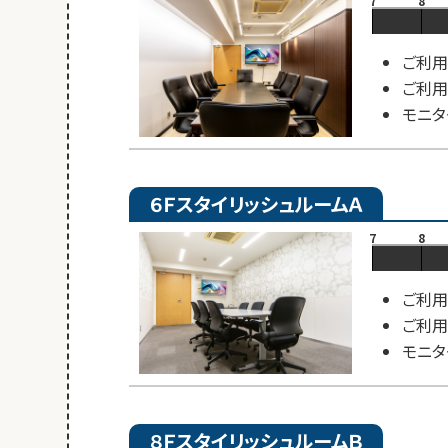
7
8
ご利用
ご利用
モニタ
６ＦスタイリッシュルームＡ
7
8
ご利用
ご利用
モニタ
８ＦスタイリッシュルームＢ