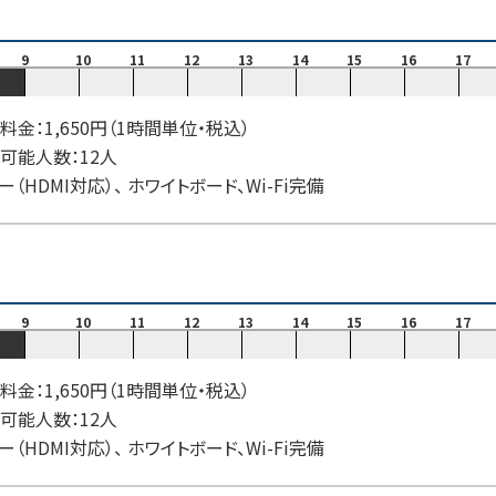
9
10
11
12
13
14
15
16
17
料金：1,650円（1時間単位・税込）
可能人数：12人
ー（HDMI対応）、 ホワイトボード、Wi-Fi完備
9
10
11
12
13
14
15
16
17
料金：1,650円（1時間単位・税込）
可能人数：12人
ー（HDMI対応）、 ホワイトボード、Wi-Fi完備