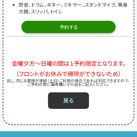
防音、ドラム、ギター、ミキサー、スタンドマイク、等身
大鏡、スリッパ、トイレ
予約する
金曜夕方～日曜の間は１予約限定となります。
（フロントがお休みで掃除ができないため）
但し、同じお客様が連続（土日）ご利用の場合であれば対応できますので、
ご予約の際に備考欄にその旨をご記入ください。
戻る