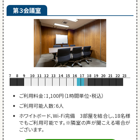
第３会議室
7
8
9
10
11
12
13
14
15
16
17
18
19
20
21
22
23
ご利用料金：1,100円（1時間単位・税込）
ご利用可能人数：6人
ホワイトボード、Wi-Fi完備 3部屋を結合し、18名様
でもご利用可能です。※隣室の声が聞こえる場合が
ございます。