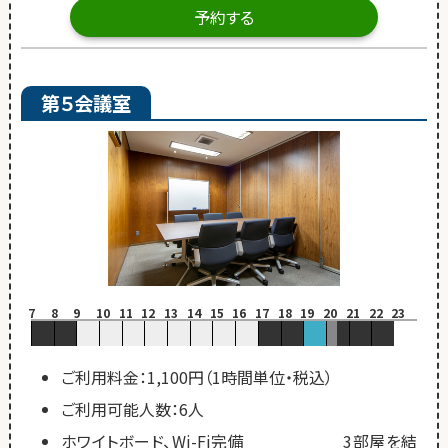
予約する
第５会議室
7
8
9
10
11
12
13
14
15
16
17
18
19
20
21
22
23
ご利用料金：1,100円（1時間単位・税込）
ご利用可能人数：6人
ホワイトボード、Wi-Fi完備 3部屋を結