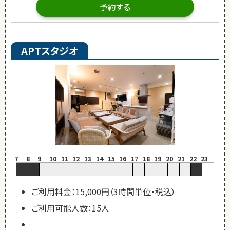
予約する
APTスタジオ
7
8
9
10
11
12
13
14
15
16
17
18
19
20
21
22
23
ご利用料金：15,000円（3時間単位・税込）
ご利用可能人数：15人