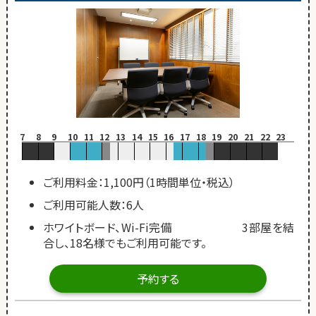
7
8
9
10
11
12
13
14
15
16
17
18
19
20
21
22
23
ご利用料金：1,100円（1時間単位・税込）
ご利用可能人数：6人
ホワイトボード、Wi-Fi完備 3部屋を結
合し、18名様でもご利用可能です。
予約する