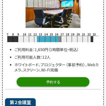
7
8
9
10
11
12
13
14
15
16
17
18
19
20
21
22
23
ご利用料金：1,650円（1時間単位・税込）
ご利用可能人数：12人
ホワイトボード、プロジェクター（事前予約）、Webカ
メラ、スクリーン、Wi-Fi完備
予約する
第２会議室