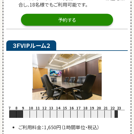
合し、18名様でもご利用可能です。
予約する
３ＦVIPルーム２
7
8
9
10
11
12
13
14
15
16
17
18
19
20
21
22
23
ご利用料金：1,650円（1時間単位・税込）