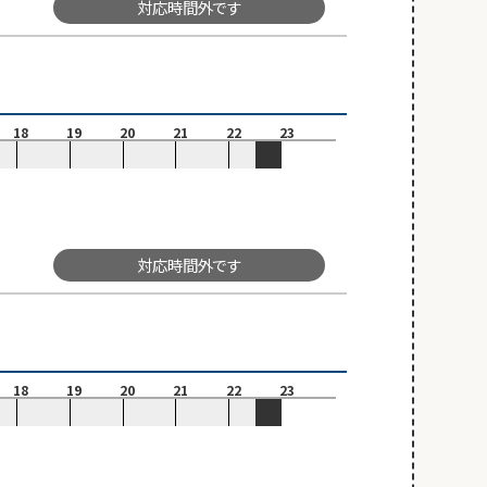
対応時間外です
18
19
20
21
22
23
対応時間外です
18
19
20
21
22
23