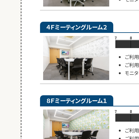
４Ｆミーティングルーム２
7
8
ご利用
ご利用
モニタ
８Ｆミーティングルーム１
7
8
ご利用
ご利用