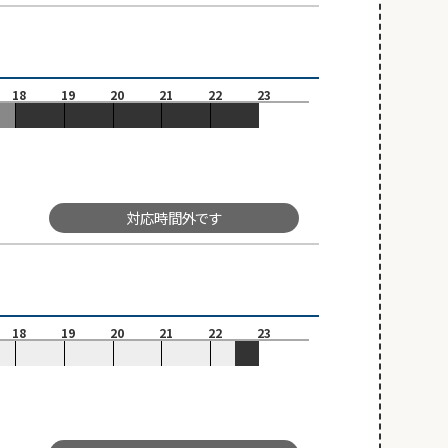
18
19
20
21
22
23
対応時間外です
18
19
20
21
22
23