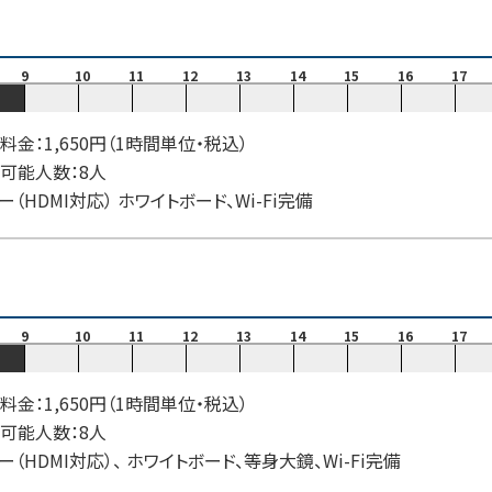
9
10
11
12
13
14
15
16
17
料金：1,650円（1時間単位・税込）
可能人数：8人
ー（HDMI対応） ホワイトボード、Wi-Fi完備
9
10
11
12
13
14
15
16
17
料金：1,650円（1時間単位・税込）
可能人数：8人
ー（HDMI対応）、 ホワイトボード、等身大鏡、Wi-Fi完備