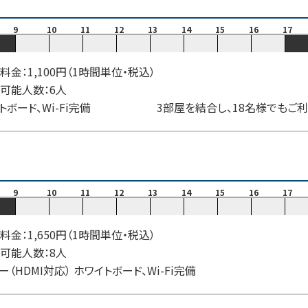
9
10
11
12
13
14
15
16
17
料金：1,100円（1時間単位・税込）
可能人数：6人
トボード、Wi-Fi完備 3部屋を結合し、18名様でもご利
9
10
11
12
13
14
15
16
17
料金：1,650円（1時間単位・税込）
可能人数：8人
ー（HDMI対応） ホワイトボード、Wi-Fi完備