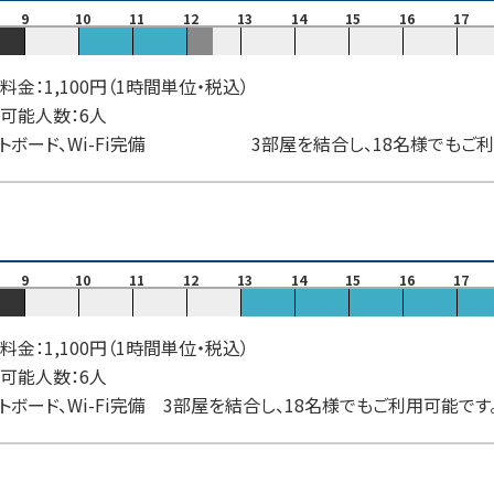
9
10
11
12
13
14
15
16
17
料金：1,100円（1時間単位・税込）
可能人数：6人
トボード、Wi-Fi完備 3部屋を結合し、18名様でもご利
9
10
11
12
13
14
15
16
17
料金：1,100円（1時間単位・税込）
可能人数：6人
トボード、Wi-Fi完備 3部屋を結合し、18名様でもご利用可能で