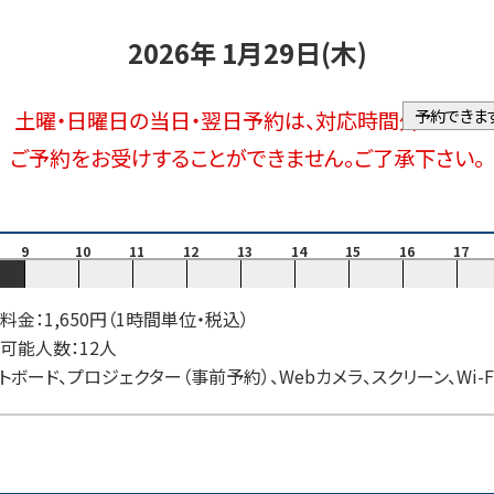
2026年 1月29日(木)
予約できま
土曜・日曜日の当日・翌日予約は、対応時間外のため
ご予約をお受けすることができません。ご了承下さい。
9
10
11
12
13
14
15
16
17
料金：1,650円（1時間単位・税込）
可能人数：12人
トボード、プロジェクター（事前予約）、Webカメラ、スクリーン、Wi-F