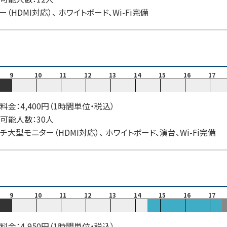
ー（HDMI対応）、 ホワイトボード、Wi-Fi完備
9
10
11
12
13
14
15
16
17
料金：4,400円（1時間単位・税込）
可能人数：30人
ンチ大型モニター（HDMI対応）、 ホワイトボード、演台、Wi-Fi完備
9
10
11
12
13
14
15
16
17
料金：4,950円（1時間単位・税込）