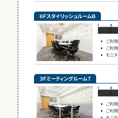
８ＦスタイリッシュルームＢ
7
8
ご利用
ご利用
モニタ
３Ｆミーティングルーム７
7
8
ご利用
ご利用
モニタ