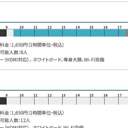
9
10
11
12
13
14
15
16
17
料金：1,650円（1時間単位・税込）
可能人数：8人
ー（HDMI対応）、 ホワイトボード、等身大鏡、Wi-Fi完備
9
10
11
12
13
14
15
16
17
料金：1,650円（1時間単位・税込）
可能人数：12人
ー（HDMI対応）、 ホワイトボード、Wi-Fi完備