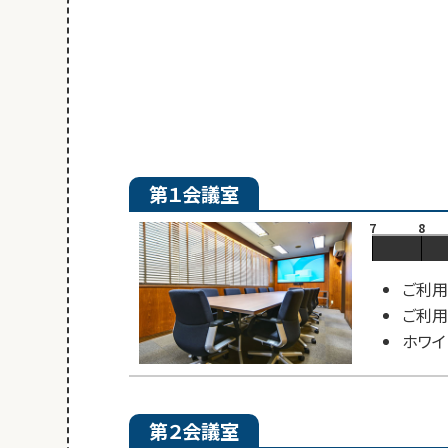
第１会議室
7
8
ご利用
ご利用
ホワイ
第２会議室