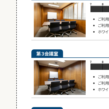
7
8
ご利用
ご利用
ホワイ
第３会議室
7
8
ご利用
ご利用
ホワイ