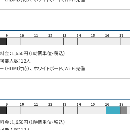
9
10
11
12
13
14
15
16
17
料金：1,650円（1時間単位・税込）
可能人数：12人
ー（HDMI対応）、 ホワイトボード、Wi-Fi完備
9
10
11
12
13
14
15
16
17
料金：1,650円（1時間単位・税込）
可能人数：12人