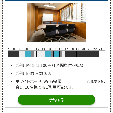
7
8
9
10
11
12
13
14
15
16
17
18
19
20
21
22
23
ご利用料金：1,100円（1時間単位・税込）
ご利用可能人数：6人
ホワイトボード、Wi-Fi完備 3部屋を結
合し、18名様でもご利用可能です。
予約する