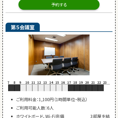
予約する
第５会議室
7
8
9
10
11
12
13
14
15
16
17
18
19
20
21
22
23
ご利用料金：1,100円（1時間単位・税込）
ご利用可能人数：6人
ホワイトボード、Wi-Fi完備 3部屋を結