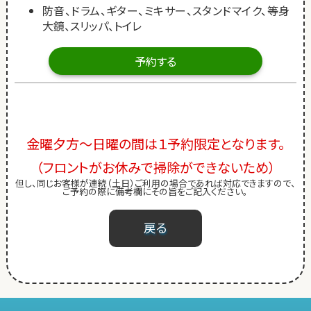
防音、ドラム、ギター、ミキサー、スタンドマイク、等身
大鏡、スリッパ、トイレ
予約する
金曜夕方～日曜の間は１予約限定となります。
（フロントがお休みで掃除ができないため）
但し、同じお客様が連続（土日）ご利用の場合であれば対応できますので、
ご予約の際に備考欄にその旨をご記入ください。
戻る