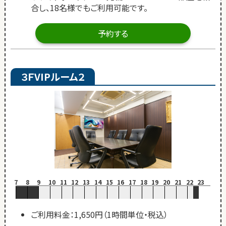
合し、18名様でもご利用可能です。
予約する
３ＦVIPルーム２
7
8
9
10
11
12
13
14
15
16
17
18
19
20
21
22
23
ご利用料金：1,650円（1時間単位・税込）