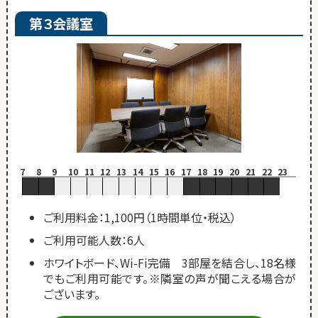
第３会議室
7
8
9
10
11
12
13
14
15
16
17
18
19
20
21
22
23
ご利用料金：1,100円（1時間単位・税込）
ご利用可能人数：6人
ホワイトボード、Wi-Fi完備 3部屋を結合し、18名様
でもご利用可能です。※隣室の声が聞こえる場合が
ございます。