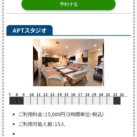
予約する
APTスタジオ
7
8
9
10
11
12
13
14
15
16
17
18
19
20
21
22
23
ご利用料金：15,000円（3時間単位・税込）
ご利用可能人数：15人