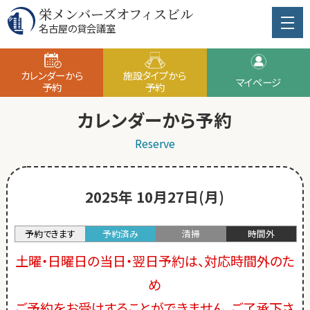
栄メンバーズオフィスビル
名古屋の貸会議室
カレンダーから
施設タイプから
マイページ
予約
予約
カレンダーから予約
Reserve
2025年 10月27日(月)
予約できます
予約済み
清掃
時間外
土曜・日曜日の当日・翌日予約は、対応時間外のた
め
ご予約をお受けすることができません。ご了承下さ