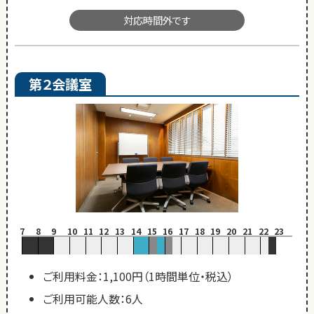
対応時間外です
第２会議室
7
8
9
10
11
12
13
14
15
16
17
18
19
20
21
22
23
ご利用料金：1,100円（1時間単位・税込）
ご利用可能人数：6人