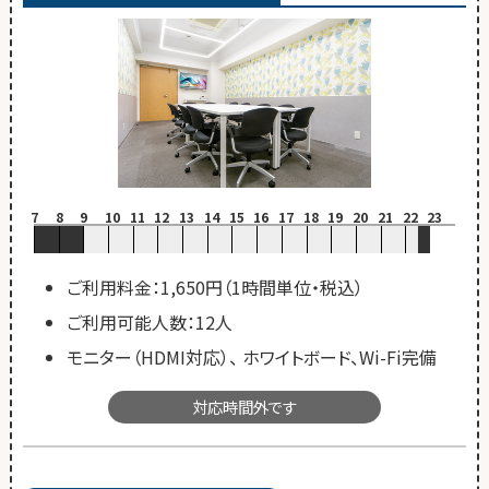
7
8
9
10
11
12
13
14
15
16
17
18
19
20
21
22
23
ご利用料金：1,650円（1時間単位・税込）
ご利用可能人数：12人
モニター（HDMI対応）、 ホワイトボード、Wi-Fi完備
対応時間外です