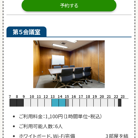
予約する
第５会議室
7
8
9
10
11
12
13
14
15
16
17
18
19
20
21
22
23
ご利用料金：1,100円（1時間単位・税込）
ご利用可能人数：6人
ホワイトボード、Wi-Fi完備 3部屋を結