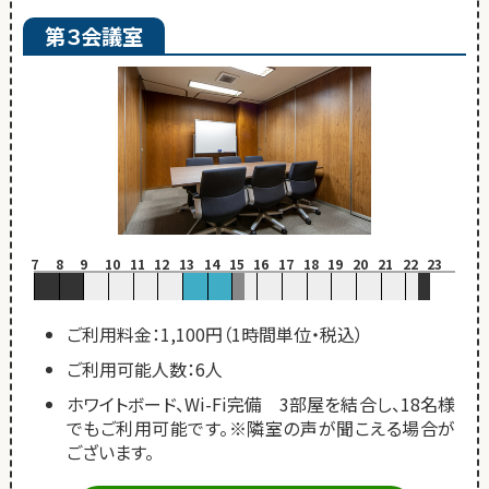
第３会議室
7
8
9
10
11
12
13
14
15
16
17
18
19
20
21
22
23
ご利用料金：1,100円（1時間単位・税込）
ご利用可能人数：6人
ホワイトボード、Wi-Fi完備 3部屋を結合し、18名様
でもご利用可能です。※隣室の声が聞こえる場合が
ございます。