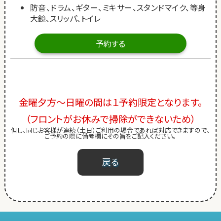
防音、ドラム、ギター、ミキサー、スタンドマイク、等身
大鏡、スリッパ、トイレ
予約する
金曜夕方～日曜の間は１予約限定となります。
（フロントがお休みで掃除ができないため）
但し、同じお客様が連続（土日）ご利用の場合であれば対応できますので、
ご予約の際に備考欄にその旨をご記入ください。
戻る