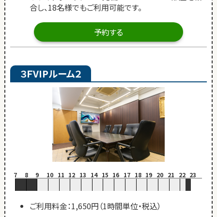
合し、18名様でもご利用可能です。
予約する
３ＦVIPルーム２
7
8
9
10
11
12
13
14
15
16
17
18
19
20
21
22
23
ご利用料金：1,650円（1時間単位・税込）