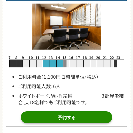
7
8
9
10
11
12
13
14
15
16
17
18
19
20
21
22
23
ご利用料金：1,100円（1時間単位・税込）
ご利用可能人数：6人
ホワイトボード、Wi-Fi完備 3部屋を結
合し、18名様でもご利用可能です。
予約する