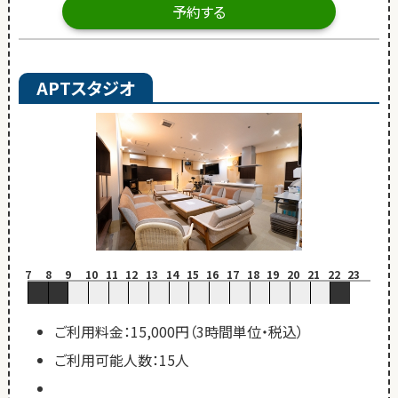
予約する
APTスタジオ
7
8
9
10
11
12
13
14
15
16
17
18
19
20
21
22
23
ご利用料金：15,000円（3時間単位・税込）
ご利用可能人数：15人