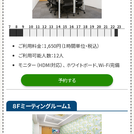
7
8
9
10
11
12
13
14
15
16
17
18
19
20
21
22
23
ご利用料金：1,650円（1時間単位・税込）
ご利用可能人数：12人
モニター（HDMI対応）、 ホワイトボード、Wi-Fi完備
予約する
８Ｆミーティングルーム１