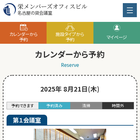
栄メンバーズオフィスビル
名古屋の貸会議室
カレンダーから
施設タイプから
マイページ
予約
予約
カレンダーから予約
Reserve
2025年 8月21日(木)
予約できます
予約済み
清掃
時間外
第１会議室