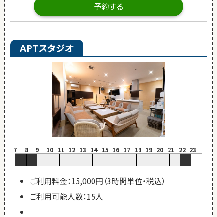
予約する
APTスタジオ
7
8
9
10
11
12
13
14
15
16
17
18
19
20
21
22
23
ご利用料金：15,000円（3時間単位・税込）
ご利用可能人数：15人