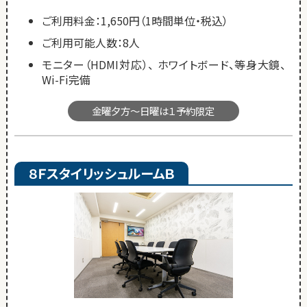
ご利用料金：1,650円（1時間単位・税込）
ご利用可能人数：8人
モニター（HDMI対応）、 ホワイトボード、等身大鏡、
Wi-Fi完備
金曜夕方～日曜は１予約限定
８ＦスタイリッシュルームＢ