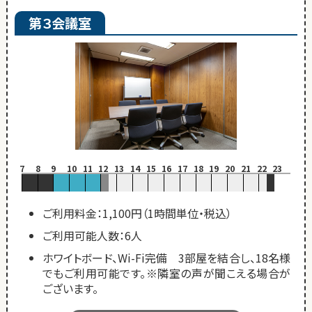
第３会議室
7
8
9
10
11
12
13
14
15
16
17
18
19
20
21
22
23
ご利用料金：1,100円（1時間単位・税込）
ご利用可能人数：6人
ホワイトボード、Wi-Fi完備 3部屋を結合し、18名様
でもご利用可能です。※隣室の声が聞こえる場合が
ございます。