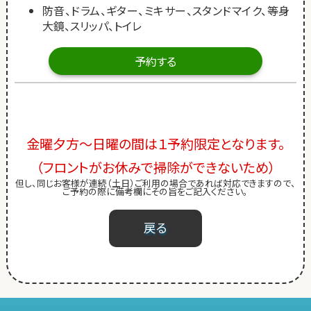
防音、ドラム、ギター、ミキサー、スタンドマイク、等身
大鏡、スリッパ、トイレ
予約する
金曜夕方～日曜の間は１予約限定となります。
（フロントがお休みで掃除ができないため）
但し、同じお客様が連続（土日）ご利用の場合であれば対応できますので、
ご予約の際に備考欄にその旨をご記入ください。
戻る